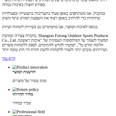
ספורט חוצות באיכות גבוהה.
במקביל, אנו משתתפים באופן פעיל בתערוכות בתעשייה ובפעילויות
שיווקיות כדי להרחיב באופן רציף את השפעת המותג ונתח השוק.
בנוסף לאיכות המוצר, אנו מתמקדים גם בשירות לקוחות ושיווק.
כחברה צעירה ונמרצת, Shangrao Furong Outdoor Sports Products
Co., Ltd תמשיך לשמור על הפילוסופיה העסקית של "איכות ראשונה,
הלקוח קודם כל", תמשיך לחדש ולהתקדם, לספק ללקוחות מוצרים
ושירותים טובים יותר ולעזור ללקוחות להשיג חווית חיי חוץ טובה יותר.
קרא עוד
חדשנות המוצר
מגוון עשיר של מוצרים
מחיר תחרותי
סביר במחיר