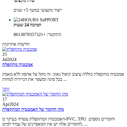
שדה מקצועי
ייצור מקצועי במשך 5+ שנים
תמיכה 24 שעות
התקשר: +8613879357321
חדשות אחרונות
25
Jul
2024
אמבטיה מתקפלת
אמבטיה מתקפלת כוללת עיצוב קיפול גאוני. זה מקל על אחסון ללא מאמץ
בכל פינה ומשפר את הניידות לנוחות ...
יותר
17
Apr
2024
מהו החומר של האמבטיה המתקפלת
האמבטיה המתקפלת עשויה בעיקר מ-PVC, TPU וחומרים נוספים.
לחומרים אלה יש את המאפיינים של עמיד למים, ...